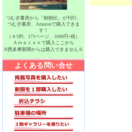
つむぎ書房から「頼朝伝」が刊行。
つむぎ書房、Amazonで購入できま
す！
（Ａ5判、175ページ、1600円+税）
Ａｍａｚｏｎで購入ここから
※西多摩新聞からは購入できません※
よくある問い合せ