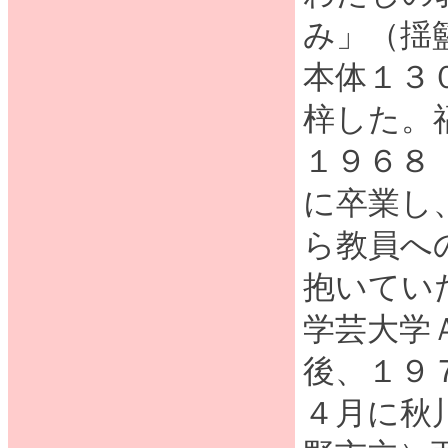
み」（揺
本体１３
梓した。
１９６８
に卒業し
ら教員へ
抱いてい
学芸大学
後、１９
４月に秋