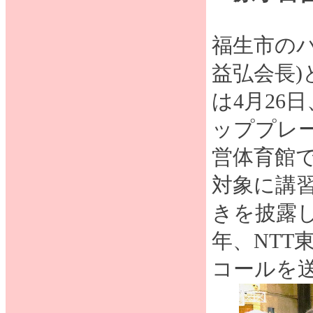
福生市の
益弘会長)
は4月26
ッププレー
営体育館
対象に講
きを披露し
年、NT
コールを