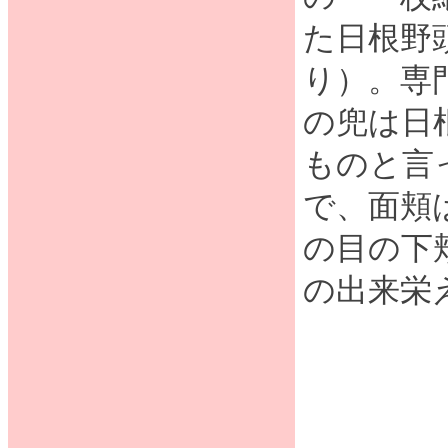
た日根野
り）。専
の兜は日
ものと言
で、面頬
の目の下
の出来