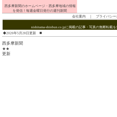
西多摩新聞のホームページ・西多摩地域の情報
を発信！毎週金曜日発行の週刊新聞
会社案内
｜
プライバシー
nishitama-shinbun.co.jpに掲載の記事・写
■
◆2026年5月28日更新
西多摩新聞
★★
更新