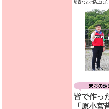
騒音などの防止に向
皆で作っ
「原小宮