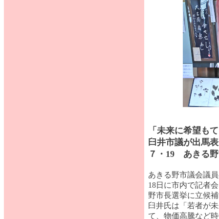
「未来に希望もて
臼井市議が出馬表
７・19 あきる
あきる野市議会議員
18日に市内で記者会
野市長選挙に立候補
臼井氏は「若者が未
て、物価高騰など時