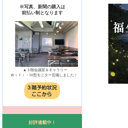
※写真、新聞の購入は
前払い制となります
▲３階会議室＆ギャラリー
Ｗｉｆｉ・50型モニター完備しました！
好評連載中！