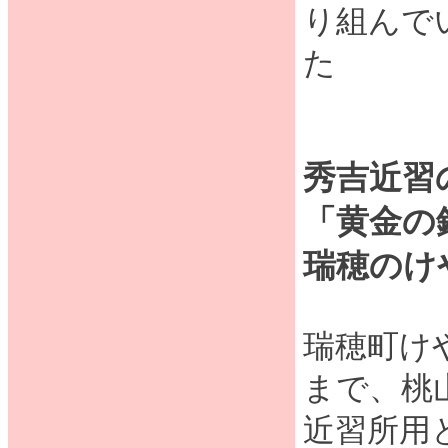
り組んで
た
秀吉近習
「黄金の
瑞穂のけ
瑞穂町けや
まで、桃
近習所用