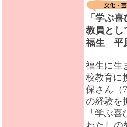
「学ぶ喜
教員とし
福生 平
福生に生
校教育に
保さん（
の経験を
「学ぶ喜
わたしの