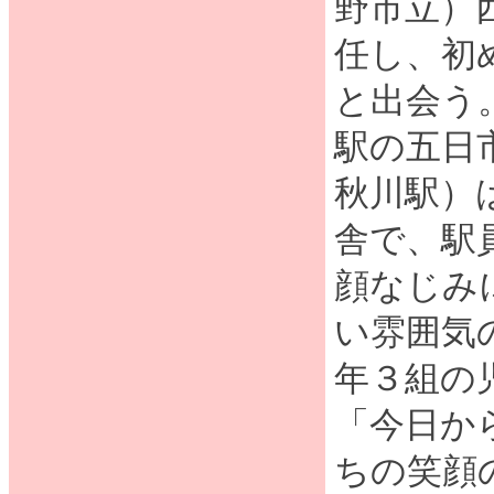
野市立）
任し、初
と出会う
駅の五日
秋川駅）
舎で、駅
顔なじみ
い雰囲気
年３組の
「今日か
ちの笑顔