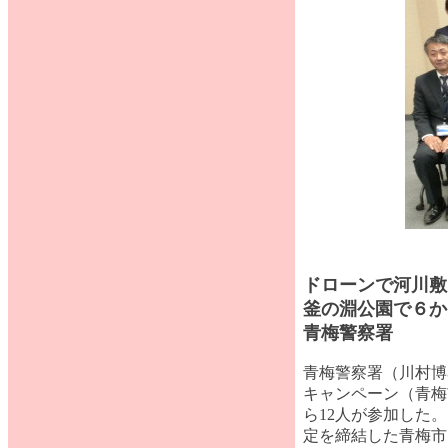
ドローンで河川敷
釜の淵公園で６か
青梅警察署
青梅警察署（川村博
キャンペーン（青梅
ら12人が参加した
定を締結した青梅市