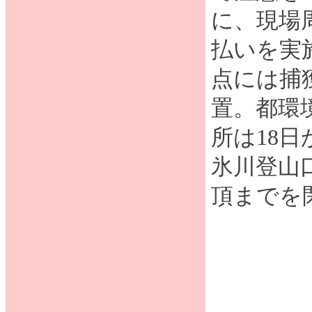
に、現場
払いを実
点には捕
置。都環
所は18
氷川登山
頂までを