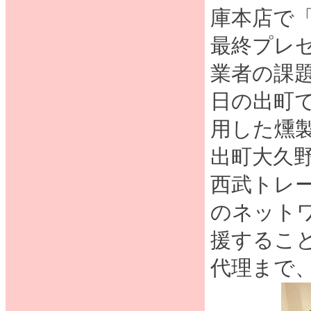
庫本店で「S
最終プレ
業者の課
日の出町
用した燻
出町大久
西武トレー
のネット
援するこ
代理まで