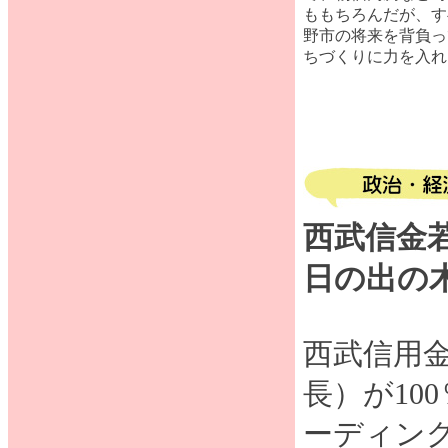
ももちろんだが、す
野市の将来を背負っ
ちづくりに力を入れ
西武信金
日の出の
西武信用
長）が10
ーディング