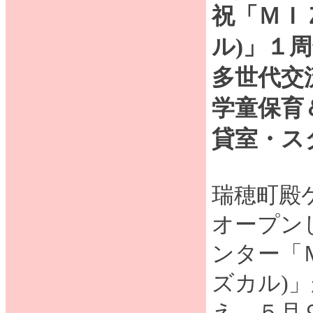
祝「ＭＩ
ル)」１
多世代交
学童保育
貸室・ス
瑞穂町殿
オープン
ンター「
ズカル)
え、５月