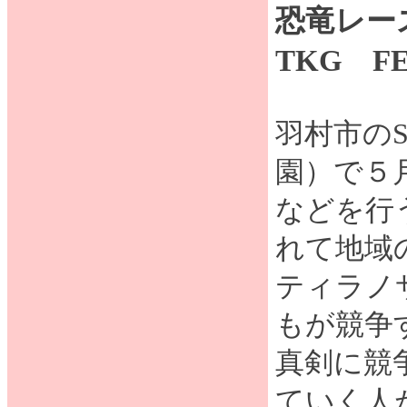
恐竜レー
TKG F
羽村市の
園）で５
などを行う
れて地域
ティラノ
もが競争
真剣に競
ていく人