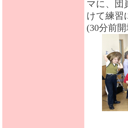
マに、団
けて練習
(30分前