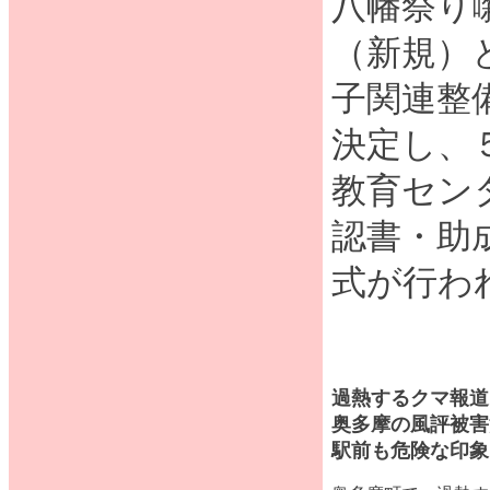
八幡祭り
（新規）
子関連整
決定し、
教育セン
認書・助
式が行わ
過熱するクマ報道
奥多摩の風評被害
駅前も危険な印象