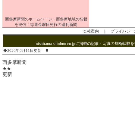
西多摩新聞のホームページ・西多摩地域の情報
を発信！毎週金曜日発行の週刊新聞
会社案内
｜
プライバシー
nishitama-shinbun.co.jpに掲載の記事・写
■
◆2026年6月11日更新
西多摩新聞
★★
更新