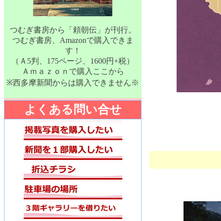
つむぎ書房から「頼朝伝」が刊行。
つむぎ書房、Amazonで購入できま
す！
（Ａ5判、175ページ、1600円+税）
Ａｍａｚｏｎで購入ここから
※西多摩新聞からは購入できません※
よくある問い合せ