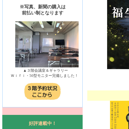
※写真、新聞の購入は
前払い制となります
▲３階会議室＆ギャラリー
Ｗｉｆｉ・50型モニター完備しました！
好評連載中！