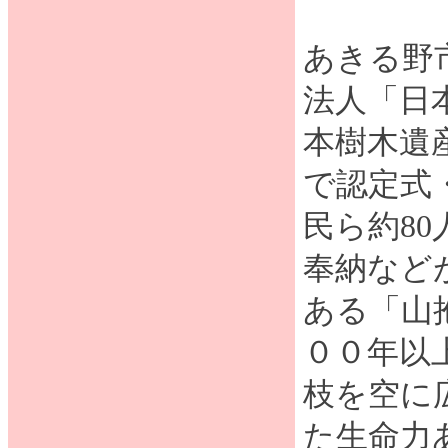
あきる野
法人「日
本樹木遺
で認定式
民ら約8
奉納など
ある「山
００年以
枝を空に
た生命力