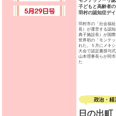
モンテッソーリ認
子どもと高齢者の
羽村の認知症デイ
羽村市の「社会福祉
長）が運営する認知
典子施設長）が国際
世界初の「モンテッ
れた。５月にメキシ
大会で認定書授与式
山本理事長らが同市
た
日の出町