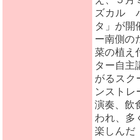
ズカル 
タ」が開
ー南側の
菜の植え
ター自主
がるスク
ンストレ
演奏、飲
われ、多
楽し