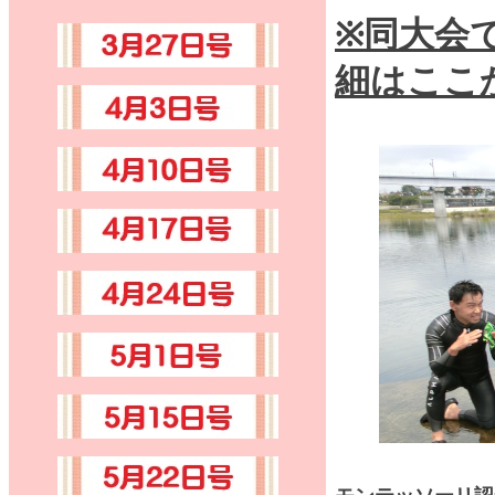
※同大会
細はここ