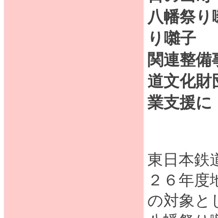
八幡祭り
り囃子
関連整備
道文化財
業支援に
東日本鉄
２６年度
の対象と