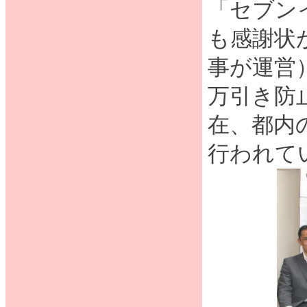
「セブン
も感謝状
事が運営
万引き防
在、都内
行われて