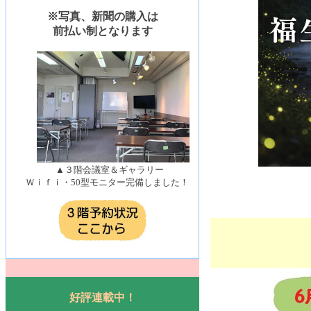
※写真、新聞の購入は
前払い制となります
▲３階会議室＆ギャラリー
Ｗｉｆｉ・50型モニター完備しました！
好評連載中！