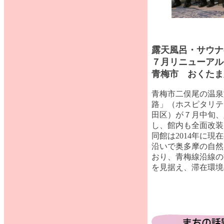
露天風呂・サウナ
７月リニューアル
青梅市 おくたま
青梅市二俣尾の温泉
路」（ホスピタリテ
田区）が７月中旬、
し、館内も全面改装
同館は2014年に
沿いで奥多摩の自然
おり、青梅線沿線の
を見据え、滞在環境