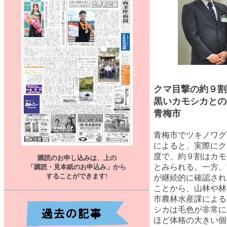
クマ目撃の約９割
黒いカモシカとの
青梅市
青梅市でツキノワグ
によると、実際にク
度で、約９割はカモ
購読のお申し込みは、上の
とみられる。一方、
「購読・見本紙のお申込み」から
することができます
!
が継続的に確認され
ことから、山林や林
市農林水産課による
シカは毛色が非常に
ほど体格の大きい個