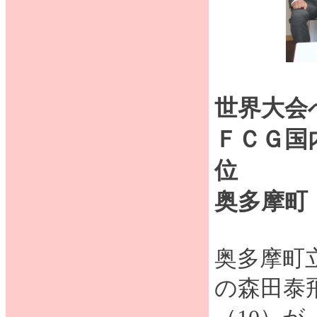
世界大会
ＦＣＧ国
位
奥多摩町
奥多摩町
の森田泰飛