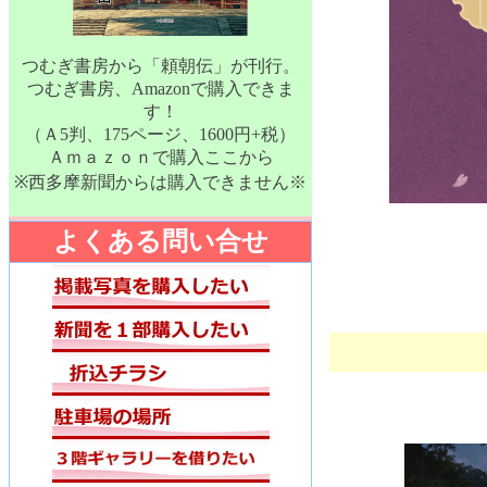
つむぎ書房から「頼朝伝」が刊行。
つむぎ書房、Amazonで購入できま
す！
（Ａ5判、175ページ、1600円+税）
Ａｍａｚｏｎで購入ここから
※西多摩新聞からは購入できません※
よくある問い合せ