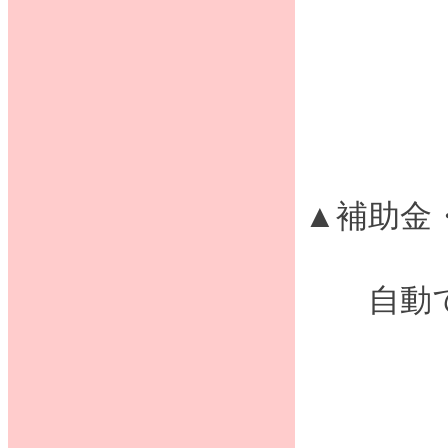
▲補助金
自動