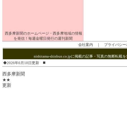
西多摩新聞のホームページ・西多摩地域の情報
を発信！毎週金曜日発行の週刊新聞
会社案内
｜
プライバシー
nishitama-shinbun.co.jpに掲載の記事・写
■
◆2026年6月18日更新
西多摩新聞
★★
更新