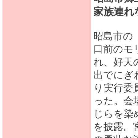
家族連れ
昭島市の
口前のモ
れ、好天
出でにぎ
り実行委員
った。会
じらを染
を披露。