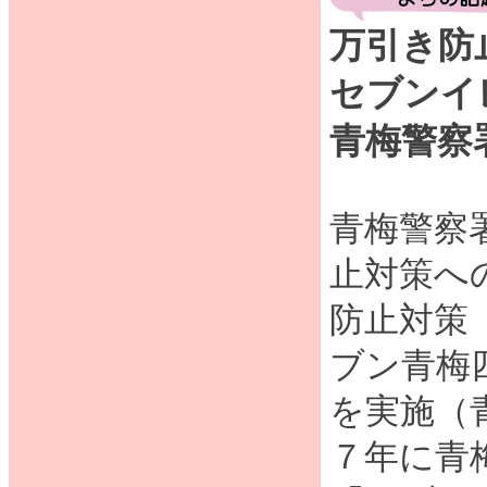
万引き防
セブンイ
青梅警察
青梅警察
止対策へ
防止対策
ブン青梅
を実施（
７年に青