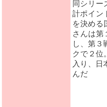
同シリー
計ポイン
を決める
さんは第
し、第３
クで２位
入り、日
んだ