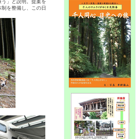
嫌う」と説明。提案を
体制を整備し、この日