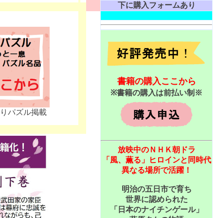
下に購入フォームあり
書籍の購入ここから
※書籍の購入は前払い制※
とりパズル掲載
放映中のＮＨＫ朝ドラ
「風、薫る」ヒロインと同時代
異なる場所で活躍！
明治の五日市で育ち
世界に認められた
「日本のナイチンゲール」