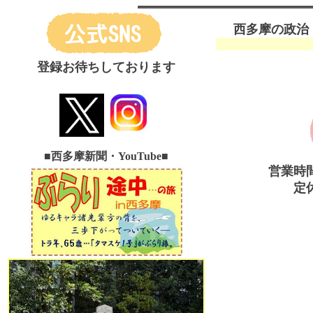
西多摩の政治
登録お待ちしております
■西多摩新聞・YouTube
■
営業時
定